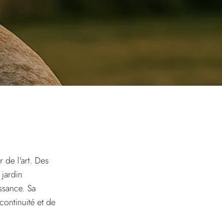
r de l'art. Des
 jardin
ssance. Sa
continuité et de