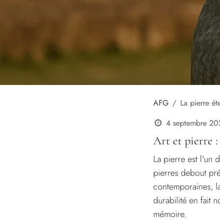
AFG
La pierre éte
4 septembre 20
Art et pierre 
La pierre est l'un 
pierres debout pré
contemporaines, la
durabilité en fait
mémoire.