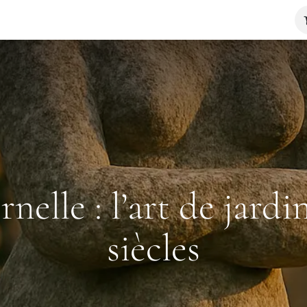
ue
Artistes
Blog
Contactez-nous
rnelle : l’art de jardin
siècles