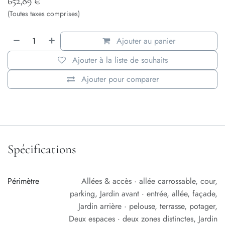
652,89
€
(Toutes taxes comprises)
Ajouter au panier
Ajouter à la liste de souhaits
Ajouter pour comparer
Spécifications
Périmètre
Allées & accès · allée carrossable, cour,
parking
,
Jardin avant · entrée, allée, façade
,
Jardin arrière · pelouse, terrasse, potager
,
Deux espaces · deux zones distinctes
,
Jardin